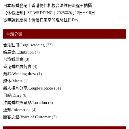
日本結婚登記｜香港情侶札幌合法註冊流程＋拍攝
【休假通知】ST WEDDING｜2025年9月12日～18日
從申請到慶祝！情侶在東京的理想註冊Day
主題分類
合法註冊/Legal wedding
(23)
婚展會/Exhibition
(7)
台湾婚展會
(3)
香港婚紗展覽會
(4)
婚紗/Wedding dress
(1)
媒体/Media
(1)
新人相片分享/Couple’s photo
(31)
日記/Diary
(8)
沖繩婚紗照景點/Location
(6)
通知/Infomation
(4)
顧客之聲/Voice of Customer
(2)