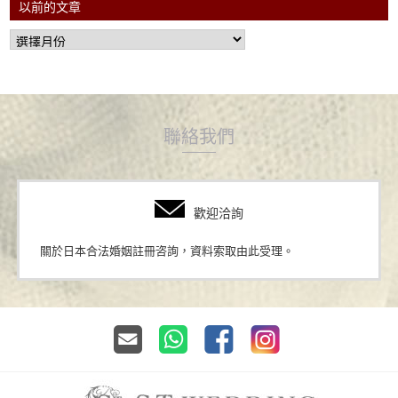
以前的文章
聯絡我們
歡迎洽詢
關於日本合法婚姻註冊咨詢，資料索取由此受理。