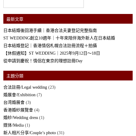
最新文章
日本結婚後回港手續｜香港合法夫妻登記完整指南
ST WEDDING創立10週年｜十年來陪伴海外新人在日本結婚
日本結婚登記｜香港情侶札幌合法註冊流程＋拍攝
【休假通知】ST WEDDING｜2025年9月12日～18日
從申請到慶祝！情侶在東京的理想註冊Day
主題分類
合法註冊/Legal wedding
(23)
婚展會/Exhibition
(7)
台湾婚展會
(3)
香港婚紗展覽會
(4)
婚紗/Wedding dress
(1)
媒体/Media
(1)
新人相片分享/Couple’s photo
(31)