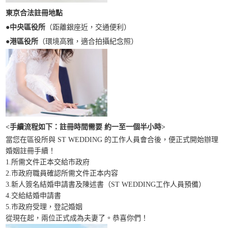
東京合法註冊地點
●中央區役所
（距離銀座近，交通便利）
●
港區役所
（環境高雅，適合拍攝紀念照）
<
手續流程如下：
註冊時間需要
約一至一個半小時>
當您在區役所與 ST WEDDING 的工作人員會合後，便正式開始辦理
婚姻註冊手續！
1.所需文件正本交給市政府
2.市政府職員確認所需文件正本内容
3.新人簽名結婚申請書及陳述書（ST WEDDING工作人員預備）
4.交給結婚申請書
5.市政府受理，登記婚姻
從現在起，兩位正式成為夫妻了。恭喜你們！