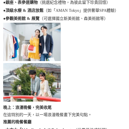
●
銀座、表參道購物
（挑選紀念禮物，為彼此留下珍貴回憶）
●
頂級水療 & 酒店放鬆
（如「AMAN Tokyo」提供奢華SPA體驗）
●
參觀美術館 & 展覽
（可選擇國立新美術館、森美術館等）
晚上：浪漫晚餐，完美收尾
在這特別的一天，以一場浪漫晚餐畫下完美句點。
推薦的晚餐餐廳