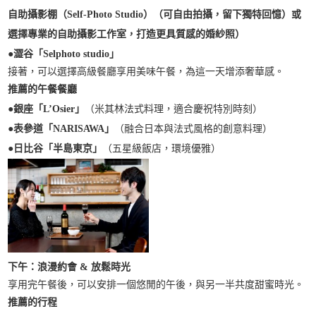
自助攝影棚（Self-Photo Studio）（可自由拍攝，留下獨特回憶）或
選擇專業的自助攝影工作室，打造更具質感的婚紗照）
●
澀谷「Selphoto studio」
接著，可以選擇高級餐廳享用美味午餐，為這一天增添奢華感。
推薦的午餐餐廳
●
銀座「L’Osier」
（米其林法式料理，適合慶祝特別時刻）
●
表參道「NARISAWA」
（融合日本與法式風格的創意料理）
●
日比谷「半島東京」
（五星級飯店，環境優雅）
下午：浪漫約會 & 放鬆時光
享用完午餐後，可以安排一個悠閒的午後，與另一半共度甜蜜時光。
推薦的行程