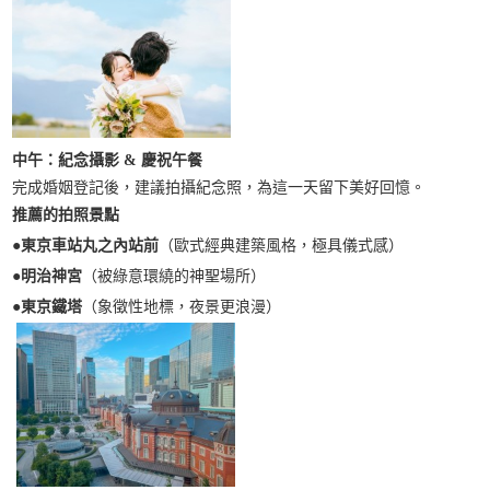
中午：紀念攝影 & 慶祝午餐
完成婚姻登記後，建議拍攝紀念照，為這一天留下美好回憶。
推薦的拍照景點
●東京車站丸之內站前
（歐式經典建築風格，極具儀式感）
●
明治神宮
（被綠意環繞的神聖場所）
●
東京鐵塔
（象徵性地標，夜景更浪漫）