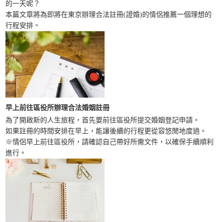
的一天呢？
本篇文章將為即將在東京辦理合法註冊(證婚)的情侶推薦一個理想的
行程安排。
早上前往
區役所
辦理合法
婚姻註冊
為了開啟新的人生旅程，首先要前往區役所提交婚姻登記申請。
如果註冊的時間安排在早上，能讓後續的行程更從容悠閒地度過。
※情侶早上前往區役所，請確認自己帶好所需文件，以確保手續順利
進行。