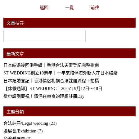
返回
一覧
前往
文章搜尋
最新文章
日本結婚後回港手續｜香港合法夫妻登記完整指南
ST WEDDING創立10週年｜十年來陪伴海外新人在日本結婚
日本結婚登記｜香港情侶札幌合法註冊流程＋拍攝
【休假通知】ST WEDDING｜2025年9月12日～18日
從申請到慶祝！情侶在東京的理想註冊Day
主題分類
合法註冊/Legal wedding
(23)
婚展會/Exhibition
(7)
台湾婚展會
(3)