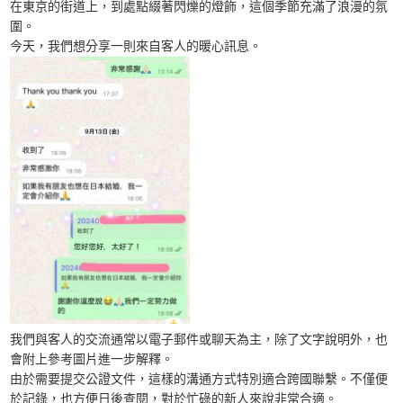
在東京的街道上，到處點綴著閃爍的燈飾，這個季節充滿了浪漫的氛
圍。
今天，我們想分享一則來自客人的暖心訊息。
我們與客人的交流通常以電子郵件或聊天為主，除了文字說明外，也
會附上參考圖片進一步解釋。
由於需要提交公證文件，這樣的溝通方式特別適合跨國聯繫。不僅便
於記錄，也方便日後查閱，對於忙碌的新人來說非常合適。