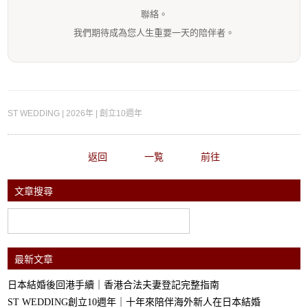
聯絡。
我們期待成為您人生重要一天的陪伴者。
ST WEDDING | 2026年 | 創立10週年
返回
一覧
前往
文章搜尋
最新文章
日本結婚後回港手續｜香港合法夫妻登記完整指南
ST WEDDING創立10週年｜十年來陪伴海外新人在日本結婚