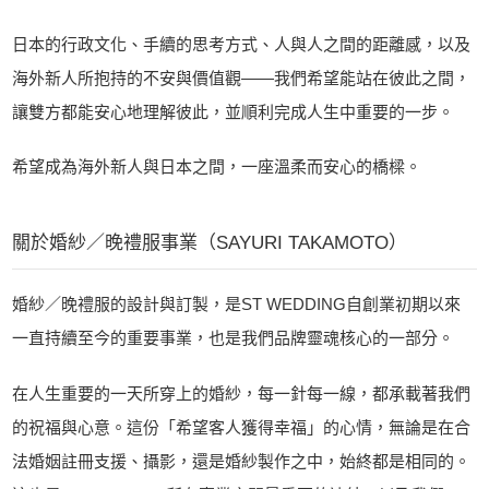
日本的行政文化、手續的思考方式、人與人之間的距離感，以及
海外新人所抱持的不安與價值觀——我們希望能站在彼此之間，
讓雙方都能安心地理解彼此，並順利完成人生中重要的一步。
希望成為海外新人與日本之間，一座溫柔而安心的橋樑。
關於婚紗／晚禮服事業（SAYURI TAKAMOTO）
婚紗／晚禮服的設計與訂製，是ST WEDDING自創業初期以來
一直持續至今的重要事業，也是我們品牌靈魂核心的一部分。
在人生重要的一天所穿上的婚紗，每一針每一線，都承載著我們
的祝福與心意。這份「希望客人獲得幸福」的心情，無論是在合
法婚姻註冊支援、攝影，還是婚紗製作之中，始終都是相同的。