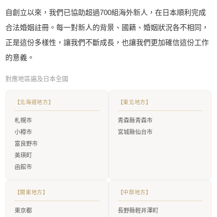
自創立以來，我們已協助超過700組海外新人，在日本順利完成
合法婚姻註冊。每一對新人的背景、國籍、婚姻狀況各不相同，
正是這份多樣性，讓我們不斷成長，也讓我們更加確信這份工作
的意義。
對應地區遍及日本全國
【北海道地方】
【東北地方】
札幌市
青森縣青森市
小樽市
宮城縣仙台市
富良野市
美瑛町
函館市
【關東地方】
【中部地方】
東京都
長野縣輕井澤町