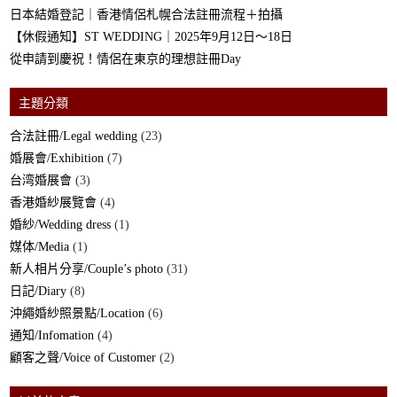
日本結婚登記｜香港情侶札幌合法註冊流程＋拍攝
【休假通知】ST WEDDING｜2025年9月12日～18日
從申請到慶祝！情侶在東京的理想註冊Day
主題分類
合法註冊/Legal wedding
(23)
婚展會/Exhibition
(7)
台湾婚展會
(3)
香港婚紗展覽會
(4)
婚紗/Wedding dress
(1)
媒体/Media
(1)
新人相片分享/Couple’s photo
(31)
日記/Diary
(8)
沖繩婚紗照景點/Location
(6)
通知/Infomation
(4)
顧客之聲/Voice of Customer
(2)