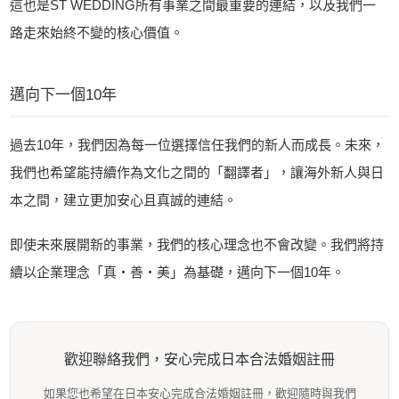
這也是ST WEDDING所有事業之間最重要的連結，以及我們一
路走來始終不變的核心價值。
邁向下一個10年
過去10年，我們因為每一位選擇信任我們的新人而成長。未來，
我們也希望能持續作為文化之間的「翻譯者」，讓海外新人與日
本之間，建立更加安心且真誠的連結。
即使未來展開新的事業，我們的核心理念也不會改變。我們將持
續以企業理念「真・善・美」為基礎，邁向下一個10年。
歡迎聯絡我們，安心完成日本合法婚姻註冊
如果您也希望在日本安心完成合法婚姻註冊，歡迎隨時與我們