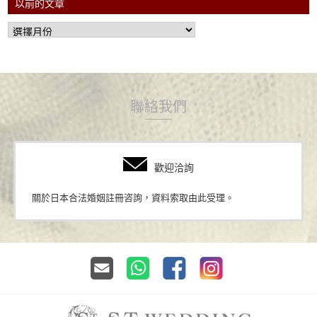
以前的文章
聯絡我們
歡迎洽詢
關於日本合法婚姻註冊咨詢，資料索取由此受理。