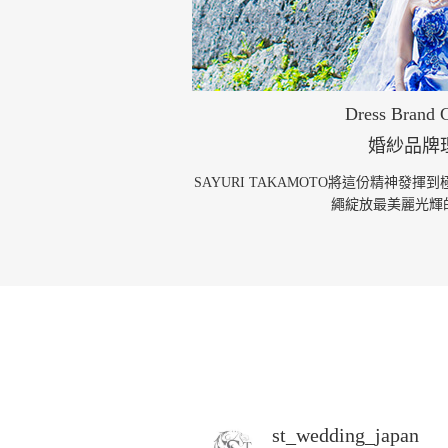
Dress Brand 
婚紗品牌
SAYURI TAKAMOTO將這份精神發
繩綻放最美麗光輝
st_wedding_japan