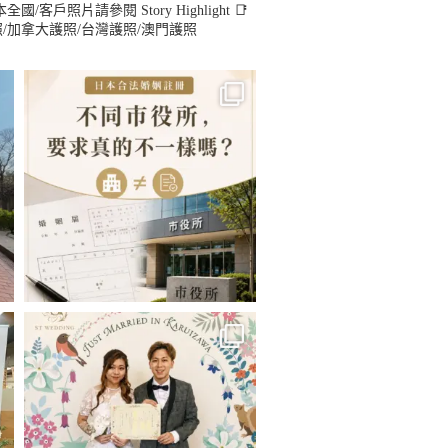
照片請參閱 Story Highlight
📑
護照/加拿大護照/台灣護照/澳門護照