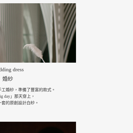
ding dress
婚紗
手工婚紗，準備了豐富的款式。
g day」那天穿上，
一套的原創設計白紗。