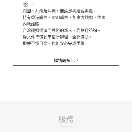
陸）、
四國、九州及沖繩。無論是初婚或再婚，
持有香港護照、BNO護照、加拿大護照、中國
內地護照、
台灣護照或澳門護照的新人，均歡迎諮詢。
從文件準備到市役所辦理，全程協助，
即使不懂日文，也能安心完成手續。
詳情請按此 >
服務