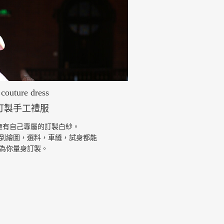
couture dress
訂製手工禮服
擁有自己專屬的訂製白紗。
到繪圖，選料，車縫，試身都能
為你量身訂製。