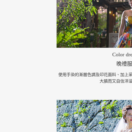
Color dr
晚禮
使用手染的漸層色調及印花面料、加上
大膦而又自信洋