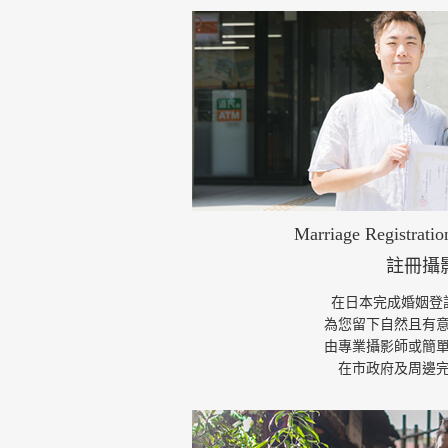
Marriage Registrati
註冊攝
在日本完成婚姻登
為您留下自然且有
由專業攝影師或簡
在市政府及周邊