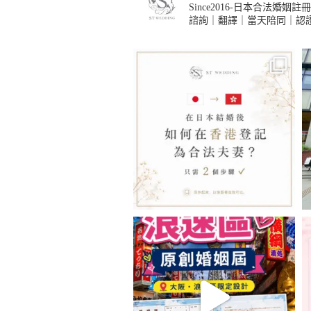
Since2016-日本合法婚姻註
諮詢｜翻譯｜當天陪同｜認