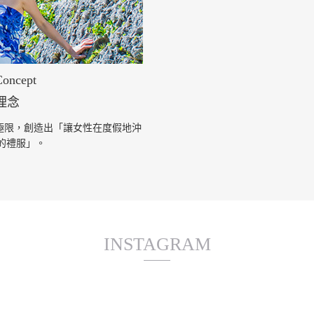
Concept
理念
揮到極限，創造出「讓女性在度假地沖
的禮服」。
INSTAGRAM