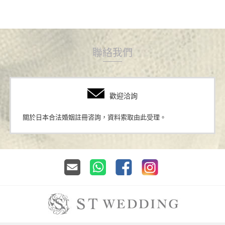
聯絡我們
歡迎洽詢
關於日本合法婚姻註冊咨詢，資料索取由此受理。