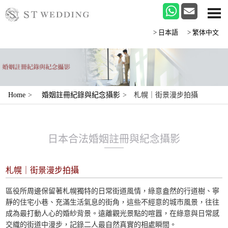
>日本語
>繁体中文
Home
>
婚姻註冊紀錄與紀念攝影
>
札幌｜街景漫步拍攝
日本合法婚姻註冊與紀念攝影
札幌｜街景漫步拍攝
區役所周邊保留著札幌獨特的日常街道風情，綠意盎然的行道樹、寧
靜的住宅小巷、充滿生活氣息的街角，這些不經意的城市風景，往往
成為最打動人心的婚紗背景。遠離觀光景點的喧囂，在綠意與日常感
交織的街道中漫步，記錄二人最自然真實的相處瞬間。