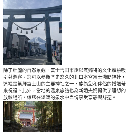
除了壯麗的自然景觀，富士吉田市還以其獨特的文化體驗吸
引著遊客。您可以參觀歷史悠久的北口本宮富士淺間神社，
這裡是祭拜富士山的主要神社之一，能為您和伴侶的婚姻帶
來祝福。此外，當地的溫泉旅館也為新婚夫婦提供了理想的
放鬆場所，讓您在溫暖的泉水中盡情享受寧靜與舒適。