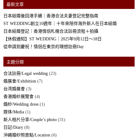
最新文章
日本結婚後回港手續｜香港合法夫妻登記完整指南
ST WEDDING創立10週年｜十年來陪伴海外新人在日本結婚
日本結婚登記｜香港情侶札幌合法註冊流程＋拍攝
【休假通知】ST WEDDING｜2025年9月12日～18日
從申請到慶祝！情侶在東京的理想註冊Day
主題分類
合法註冊/Legal wedding
(23)
婚展會/Exhibition
(7)
台湾婚展會
(3)
香港婚紗展覽會
(4)
婚紗/Wedding dress
(1)
媒体/Media
(1)
新人相片分享/Couple’s photo
(31)
日記/Diary
(8)
沖繩婚紗照景點/Location
(6)