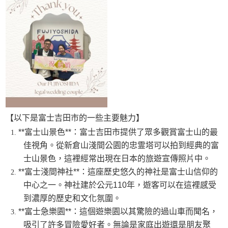
【以下是富士吉田市的一些主要魅力】
**富士山景色**：富士吉田市提供了眾多觀賞富士山的最
佳視角。從新倉山淺間公園的忠霊塔可以拍到經典的富
士山景色，這裡經常出現在日本的旅遊宣傳照片中。
**富士淺間神社**：這座歷史悠久的神社是富士山信仰的
中心之一。神社建於公元110年，遊客可以在這裡感受
到濃厚的歷史和文化氛圍。
**富士急樂園**：這個遊樂園以其驚險的過山車而聞名，
吸引了許多冒險愛好者。無論是家庭出遊還是朋友聚