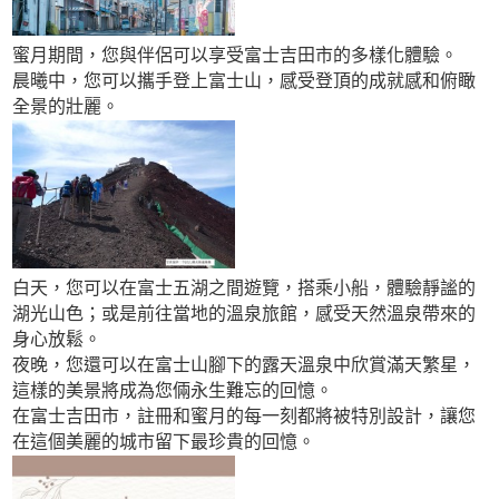
蜜月期間，您與伴侶可以享受富士吉田市的多樣化體驗。
晨曦中，您可以攜手登上富士山，感受登頂的成就感和俯瞰
全景的壯麗。
白天，您可以在富士五湖之間遊覽，搭乘小船，體驗靜謐的
湖光山色；或是前往當地的溫泉旅館，感受天然溫泉帶來的
身心放鬆。
夜晚，您還可以在富士山腳下的露天溫泉中欣賞滿天繁星，
這樣的美景將成為您倆永生難忘的回憶。
在富士吉田市，註冊和蜜月的每一刻都將被特別設計，讓您
在這個美麗的城市留下最珍貴的回憶。