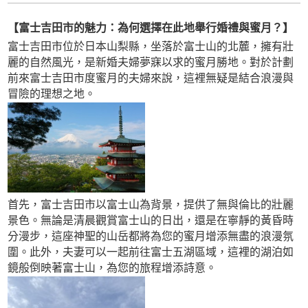
【富士吉田市的魅力：為何選擇在此地舉行婚禮與蜜月？】
富士吉田市位於日本山梨縣，坐落於富士山的北麓，擁有壯
麗的自然風光，是新婚夫婦夢寐以求的蜜月勝地。對於計劃
前來富士吉田市度蜜月的夫婦來說，這裡無疑是結合浪漫與
冒險的理想之地。
首先，富士吉田市以富士山為背景，提供了無與倫比的壯麗
景色。無論是清晨觀賞富士山的日出，還是在寧靜的黃昏時
分漫步，這座神聖的山岳都將為您的蜜月增添無盡的浪漫氛
圍。此外，夫妻可以一起前往富士五湖區域，這裡的湖泊如
鏡般倒映著富士山，為您的旅程增添詩意。