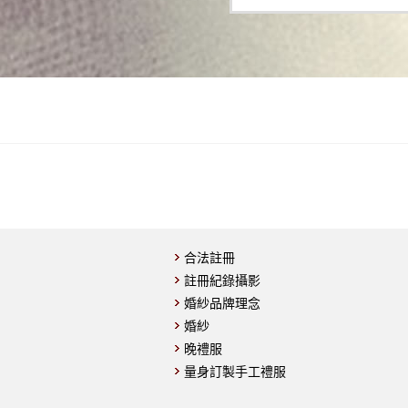
合法註冊
註冊紀錄攝影
婚紗品牌理念
婚紗
晚禮服
量身訂製手工禮服