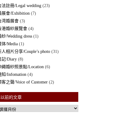
法註冊/Legal wedding
(23)
展會/Exhibition
(7)
台湾婚展會
(3)
香港婚紗展覽會
(4)
紗/Wedding dress
(1)
体/Media
(1)
人相片分享/Couple’s photo
(31)
記/Diary
(8)
沖繩婚紗照景點/Location
(6)
知/Infomation
(4)
客之聲/Voice of Customer
(2)
以前的文章