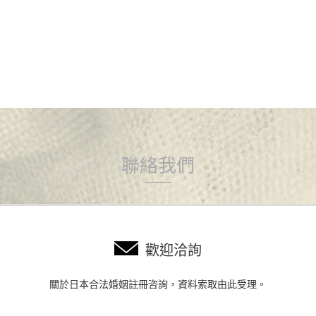
聯絡我們
歡迎洽詢
關於日本合法婚姻註冊咨詢，資料索取由此受理。