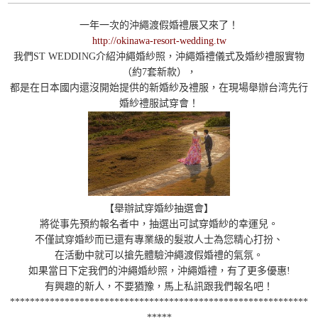
一年一次的沖繩渡假婚禮展又來了！
http://okinawa-resort-wedding.tw
我們ST WEDDING介紹沖繩婚紗照，沖繩婚禮儀式及婚紗禮服實物
（約7套新款），
都是在日本國内還沒開始提供的新婚紗及禮服，在現場舉辦台湾先行
婚紗禮服試穿會！
【舉辦試穿婚紗抽選會】
將從事先預約報名者中，抽選出可試穿婚紗的幸運兒。
不僅試穿婚紗而已還有專業級的髮妝人士為您精心打扮、
在活動中就可以搶先體驗沖繩渡假婚禮的氣氛。
如果當日下定我們的沖繩婚紗照，沖繩婚禮，有了更多優惠!
有興趣的新人，不要猶豫，馬上私訊跟我們報名吧！
************************************************************
*****