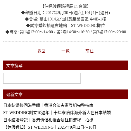
【沖繩渡假婚禮展 in 台灣】
◆舉辦日期：2017年9月30日(週六),10月1日(週日)
◆會場: 華山1914文化創意產業園區 中4B-1樓
◆試穿婚紗抽選會地點：ST WEDDING攤位
◆時間: 第1場12:00～14:00 / 第2場14:30～16:30 / 第3場17:00～20:00
返回
一覧
前往
文章搜尋
最新文章
日本結婚後回港手續｜香港合法夫妻登記完整指南
ST WEDDING創立10週年｜十年來陪伴海外新人在日本結婚
日本結婚登記｜香港情侶札幌合法註冊流程＋拍攝
【休假通知】ST WEDDING｜2025年9月12日～18日