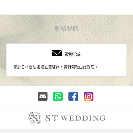
聯絡我們
歡迎洽詢
關於日本合法婚姻註冊咨詢，資料索取由此受理。