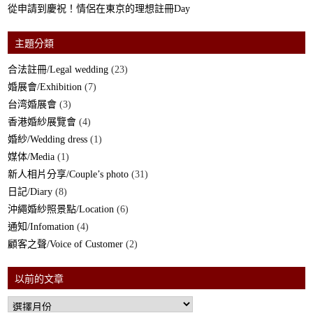
從申請到慶祝！情侶在東京的理想註冊Day
主題分類
合法註冊/Legal wedding
(23)
婚展會/Exhibition
(7)
台湾婚展會
(3)
香港婚紗展覽會
(4)
婚紗/Wedding dress
(1)
媒体/Media
(1)
新人相片分享/Couple’s photo
(31)
日記/Diary
(8)
沖繩婚紗照景點/Location
(6)
通知/Infomation
(4)
顧客之聲/Voice of Customer
(2)
以前的文章