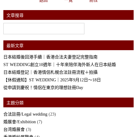
返回
一覧
前往
文章搜尋
最新文章
日本結婚後回港手續｜香港合法夫妻登記完整指南
ST WEDDING創立10週年｜十年來陪伴海外新人在日本結婚
日本結婚登記｜香港情侶札幌合法註冊流程＋拍攝
【休假通知】ST WEDDING｜2025年9月12日～18日
從申請到慶祝！情侶在東京的理想註冊Day
主題分類
合法註冊/Legal wedding
(23)
婚展會/Exhibition
(7)
台湾婚展會
(3)