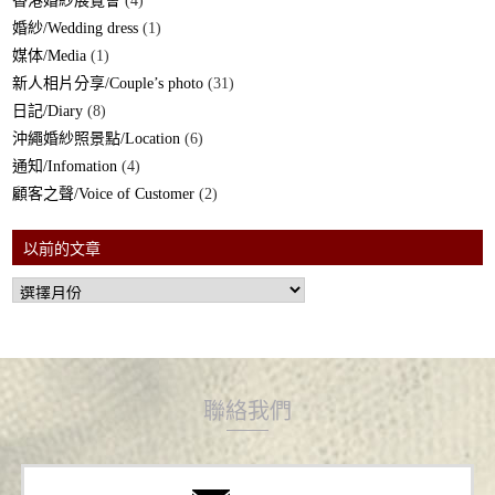
香港婚紗展覽會
(4)
婚紗/Wedding dress
(1)
媒体/Media
(1)
新人相片分享/Couple’s photo
(31)
日記/Diary
(8)
沖繩婚紗照景點/Location
(6)
通知/Infomation
(4)
顧客之聲/Voice of Customer
(2)
以前的文章
聯絡我們