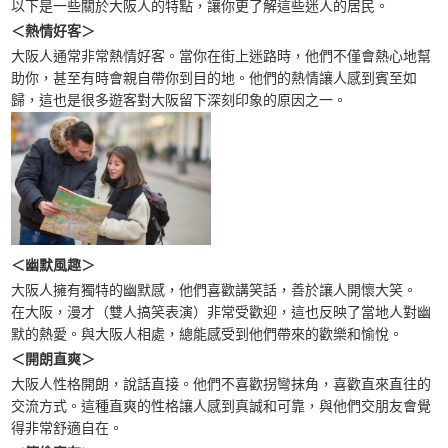
以下是一些關於大阪人的特點，讓你更了解這些迷人的居民。
＜熱情好客＞
大阪人通常非常熱情好客。當你在街上迷路時，他們不僅會熱心地幫
助你，甚至有時會親自帶你到目的地。他們的熱情讓人感到賓至如
歸，這也是很多遊客對大阪留下深刻印象的原因之一。
＜幽默風趣＞
大阪人擁有獨特的幽默感，他們喜歡講笑話，善於讓人開懷大笑。
在大阪，漫才（雙人搞笑表演）非常受歡迎，這也反映了當地人對幽
默的熱愛。與大阪人相處，總能感受到他們帶來的歡樂和愉悅。
＜開朗直爽＞
大阪人性格開朗，說話直接。他們不喜歡拐彎抹角，喜歡直來直往的
交流方式。這種直爽的性格讓人感到真誠和可靠，與他們交朋友會覺
得非常舒適自在。