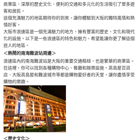
商業區、深厚的歷史文化、便利的交通和多元化的生活吸引了眾多遊
客和居民。
這個充滿魅力的地區期待你的到來，讓你體驗到大阪的獨特風情和熱
情好客。
大阪市浪速區是一個充滿魅力的地方，擁有豐富的歷史、文化和現代
化的設施。以下是一些浪速區的特色和魅力，希望能讓你更了解這個
迷人的地區。
＜熱鬧的南海難波站周邊＞
浪速區內的南海難波站是大阪的重要交通樞紐，也是繁華的商業區。
在這裡，你可以找到各種購物中心、餐廳和娛樂設施。高島屋百貨
店、大阪高島屋和難波城市等都是購物愛好者的天堂，讓你盡情享受
購物的樂趣。
＜歷史文化＞