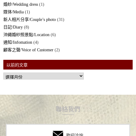
婚紗/Wedding dress
(1)
媒体/Media
(1)
新人相片分享/Couple’s photo
(31)
日記/Diary
(8)
沖繩婚紗照景點/Location
(6)
通知/Infomation
(4)
顧客之聲/Voice of Customer
(2)
以前的文章
聯絡我們
歡迎洽詢