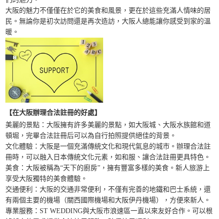
大阪的魅力不僅僅在於它的美食和風景，更在於這些充滿人情味的居
民。無論你是初次訪問還是再次造訪，大阪人總能讓你感受到家的溫
暖。
【在大阪
辦理
合法註冊
的好處】
美麗的景點：大阪擁有許多美麗的景點，如大阪城、大阪水族館和道
頓堀，完畢合法註冊后可以為自行拍照提供絕佳的背景。
文化體驗：大阪是一個充滿傳統文化和現代氣息的城市。辦理合法註
冊時，可以融入日本傳統文化元素，如和服、讓合法註冊更具特色。
美食：大阪被稱為“天下的廚房”，擁有豐富多樣的美食。新人旅游上
享受大阪獨特的美食體驗。
交通便利：大阪的交通非常便利，不僅有完善的地鐵和巴士系統，還
有兩個主要的機場（關西國際機場和大阪伊丹機場），方便來新人。
專業服務：ST WEDDING與大阪市浪速區一直以來友好合作。可以根