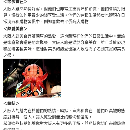
＜節儉實在＞
大阪人雖然熱情好客，但他們也非常注重實際和節儉。他們會精打細
算，懂得如何用最少的錢享受生活。他們的這種生活態度也體現在日
常消費和購物習慣中，例如喜歡去平價商店購物。
＜熱愛美食＞
大阪人對美食有著深厚的熱愛，這也體現在他們的日常生活中。無論
是家庭聚會還是朋友聚餐，大阪人總是樂於分享美食，並且善於發現
和品嚐各種美味。這種對美食的熱愛也讓大阪成為了名副其實的美食
之都。
＜總結＞
大阪人的魅力在於他們的熱情、幽默、直爽和實在。他們以真誠的態
度對待每一個人，讓人感受到無比的親切和溫暖。
希望這些特點能讓你對大阪人有更多的了解，並期待你親自來體驗他
們的魅力。