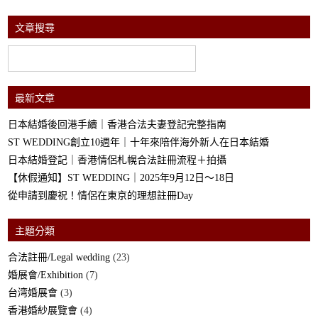
文章搜尋
最新文章
日本結婚後回港手續｜香港合法夫妻登記完整指南
ST WEDDING創立10週年｜十年來陪伴海外新人在日本結婚
日本結婚登記｜香港情侶札幌合法註冊流程＋拍攝
【休假通知】ST WEDDING｜2025年9月12日～18日
從申請到慶祝！情侶在東京的理想註冊Day
主題分類
合法註冊/Legal wedding
(23)
婚展會/Exhibition
(7)
台湾婚展會
(3)
香港婚紗展覽會
(4)