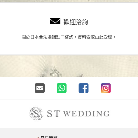
歡迎洽詢
關於日本合法婚姻註冊咨詢，資料索取由此受理。