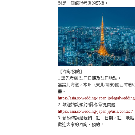
對是一個值得考慮的選擇。
【咨詢/預約】
1 請先考慮 註冊日期及註冊地點。
無論北海道，本州（東北/關東/關西/中
冊。
https://asia.st-wedding-japan.jp/legalwedding
2. 歡迎諮詢預約/價格/常見問題
https://asia.st-wedding-japan.jp/asia/contact/
3. 預約時請給我們：註冊日期，註冊地
歡迎大家的咨詢、預約！