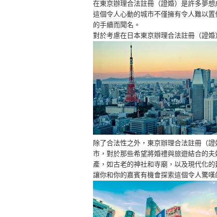
在東京辦理合法註冊（證婚）是許多夢想
這個令人心動的城市不僅擁有令人難以置
的手續而聞名。
對於考慮在日本東京辦理合法註冊（證婚
除了合法性之外，東京辦理合法註冊（證
市，對於那些希望將婚禮與旅遊結合的夫
產，如古老的神社和寺廟，以及現代化的
讓你和你的嘉賓有機會探索這個令人驚嘆