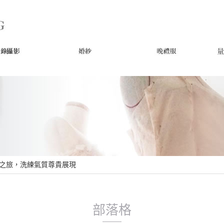
婚之旅，洗練氣質尊貴展現
部落格