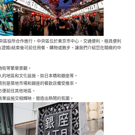
)與中央區役所合作進行。中央區位於東京市中心，交通便利，極具便利
(證婚)結束後可前往用餐、購物或散步。讓我們介紹您在精緻的中
物街等繁華景觀。
久的地區和文化設施，如日本橋和銀座等。
特別是築地市場和銀座的餐飲店備受推崇。
方便前往其他地區。
商業設施交相輝映，營造出熱鬧的氛圍。