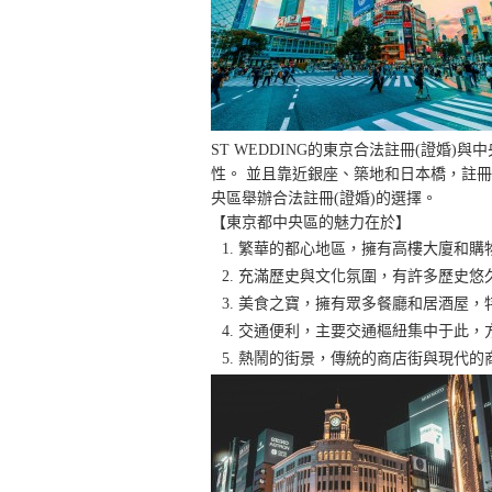
ST WEDDING的東京合法註冊(證婚
性。 並且靠近銀座、築地和日本橋，註冊
央區舉辦合法註冊(證婚)的選擇。
【東京都中央區的魅力在於】
繁華的都心地區，擁有高樓大廈和購
充滿歷史與文化氛圍，有許多歷史悠
美食之寶，擁有眾多餐廳和居酒屋，
交通便利，主要交通樞紐集中于此，
熱鬧的街景，傳統的商店街與現代的