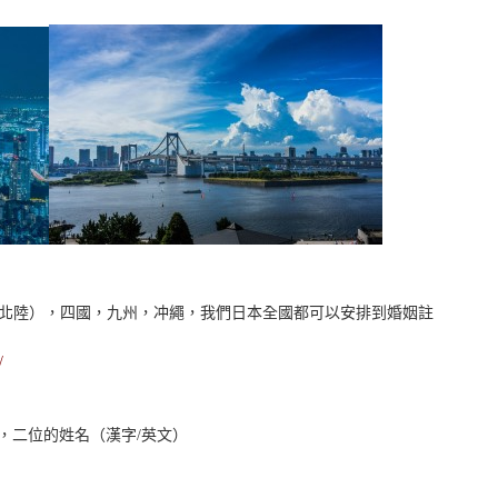
部/北陸），四國，九州，冲繩，我們日本全國都可以安排到婚姻註
/
點，二位的姓名（漢字/英文）