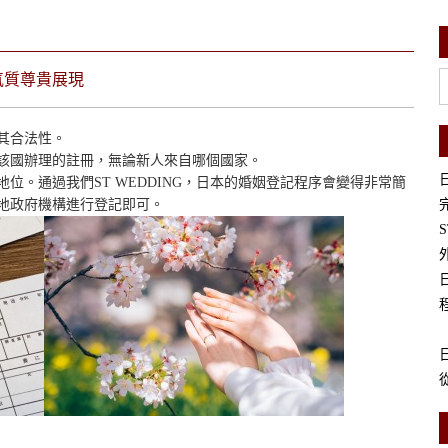
氣質尊貴展現
其合法性。
該國辦理的註冊，無論新人來自哪個國家。
位。通過我們ST WEDDING，日本的婚姻登記程序會變得非常簡
地政府機構進行登記即可。