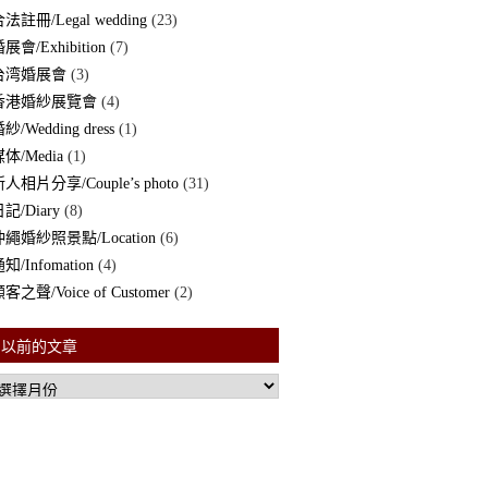
法註冊/Legal wedding
(23)
展會/Exhibition
(7)
台湾婚展會
(3)
香港婚紗展覽會
(4)
紗/Wedding dress
(1)
体/Media
(1)
人相片分享/Couple’s photo
(31)
記/Diary
(8)
沖繩婚紗照景點/Location
(6)
知/Infomation
(4)
客之聲/Voice of Customer
(2)
以前的文章