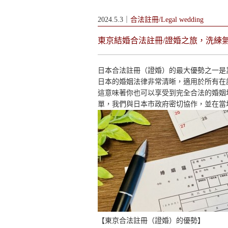
2024.5.3｜
合法註冊/Legal wedding
東京結婚合法註冊/證婚之旅，洗練
日本合法註冊（證婚）的最大優勢之一是
日本的婚姻法律非常清晰，適用於所有在
這意味著你也可以享受到完全合法的婚姻地
單，我們與日本市政府密切協作，並在當
【東京合法註冊（證婚）的優勢】