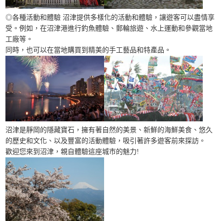
◎各種活動和體驗 沼津提供多樣化的活動和體驗，讓遊客可以盡情享
受。例如，在沼津港進行釣魚體驗、郵輪旅遊、水上運動和參觀當地
工廠等。
同時，也可以在當地購買到精美的手工藝品和特產品。
沼津是靜岡的隱藏寶石，擁有著自然的美景、新鮮的海鮮美食、悠久
的歷史和文化、以及豐富的活動體驗，吸引著許多遊客前來探訪。
歡迎您來到沼津，親自體驗這座城市的魅力!