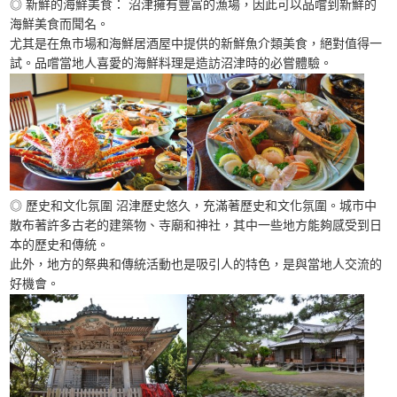
◎ 新鮮的海鮮美食： 沼津擁有豐富的漁場，因此可以品嚐到新鮮的
海鮮美食而聞名。
尤其是在魚市場和海鮮居酒屋中提供的新鮮魚介類美食，絕對值得一
試。品嚐當地人喜愛的海鮮料理是造訪沼津時的必嘗體驗。
◎ 歷史和文化氛圍 沼津歷史悠久，充滿著歷史和文化氛圍。城市中
散布著許多古老的建築物、寺廟和神社，其中一些地方能夠感受到日
本的歷史和傳統。
此外，地方的祭典和傳統活動也是吸引人的特色，是與當地人交流的
好機會。