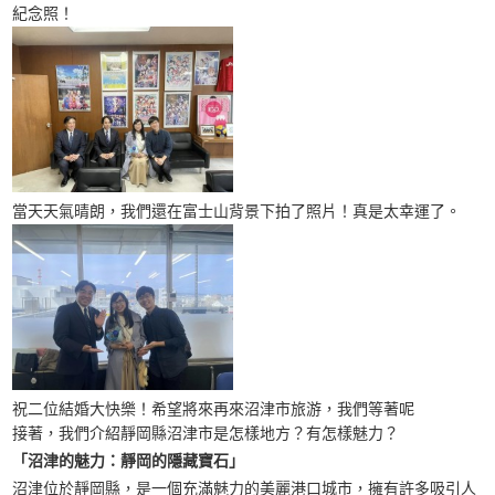
紀念照！
當天天氣晴朗，我們還在富士山背景下拍了照片！真是太幸運了。
祝二位結婚大快樂！希望將來再來沼津市旅游，我們等著呢
接著，我們介紹靜岡縣沼津市是怎樣地方？有怎樣魅力？
「沼津的魅力：靜岡的隱藏寶石」
沼津位於靜岡縣，是一個充滿魅力的美麗港口城市，擁有許多吸引人