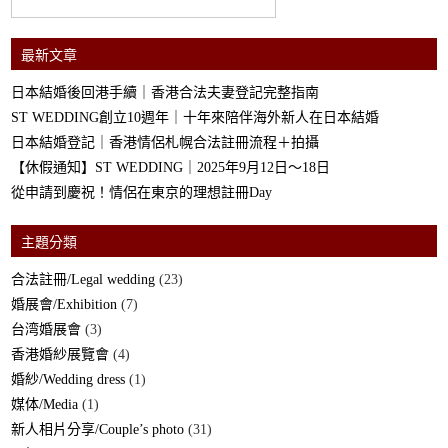
最新文章
日本結婚後回港手續｜香港合法夫妻登記完整指南
ST WEDDING創立10週年｜十年來陪伴海外新人在日本結婚
日本結婚登記｜香港情侶札幌合法註冊流程＋拍攝
【休假通知】ST WEDDING｜2025年9月12日～18日
從申請到慶祝！情侶在東京的理想註冊Day
主題分類
合法註冊/Legal wedding
(23)
婚展會/Exhibition
(7)
台湾婚展會
(3)
香港婚紗展覽會
(4)
婚紗/Wedding dress
(1)
媒体/Media
(1)
新人相片分享/Couple’s photo
(31)