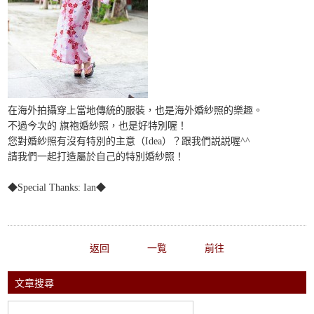
在海外拍攝穿上當地傳統的服裝，也是海外婚紗照的樂趣。
不過今次的 旗袍婚紗照，也是好特別喔！
您對婚紗照有沒有特別的主意（Idea）？跟我們説説喔^^
請我們一起打造屬於自己的特別婚紗照！
◆Special Thanks: Ian◆
返回
一覧
前往
文章搜尋