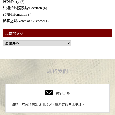
日記/Diary
(8)
沖繩婚紗照景點/Location
(6)
通知/Infomation
(4)
顧客之聲/Voice of Customer
(2)
以前的文章
聯絡我們
歡迎洽詢
關於日本合法婚姻註冊咨詢，資料索取由此受理。