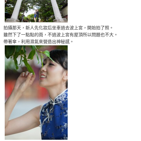
拍攝那天，新人先化妝后坐車過去波上宮，開始拍了照。
雖然下了一點點的雨，不過波上宮有屋頂所以問題也不大。
帶著傘，利用濕氣來營造出神秘感。