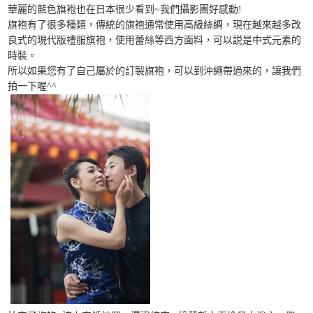
華麗的藍色旗袍也在日本很少看到~我們攝影團好感動!
旗袍有了很多種類，傳統的旗袍通常使用高級絲綢，現在越來越多改
良式的現代版禮服旗袍，使用蕾絲等西方面料，可以説是中式元素的
時裝。
所以如果您有了自己屬於的訂製旗袍，可以到沖繩帶過來的，讓我們
拍一下喔^^