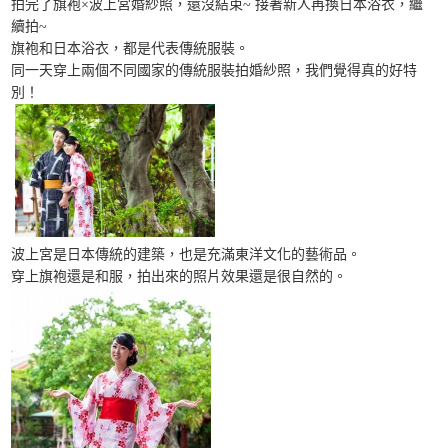
拍完了旗袍×波上宮婚紗照，還沒結束~ 接著新人再換日本浴衣，繼
續拍~
旗袍和日本浴衣，都是代表傳統服裝。
同一天穿上兩個不同國家的傳統服裝拍婚紗照，我們覺得真的好特
別！
波上宮是日本傳統的建築，也是充滿東洋文化的藝術品。
穿上旗袍還是和服，拍出來的照片效果還是很自然的。