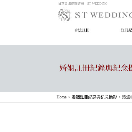
日本合法婚姻註冊 ST WEDDING
Home
>
婚姻註冊紀錄與紀念攝影
>
残波