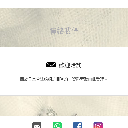
聯絡我們
歡迎洽詢
關於日本合法婚姻註冊咨詢，資料索取由此受理。