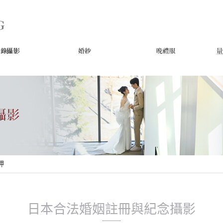
岬
日本合法婚姻註冊與紀念攝影